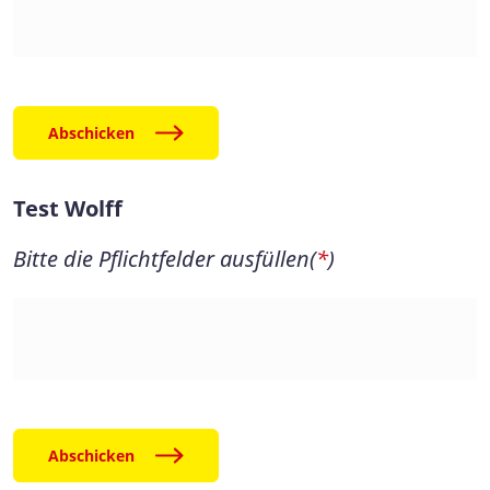
Abschicken
Test Wolff
Bitte die Pflichtfelder ausfüllen(
*
)
Test
Wolff
Abschicken