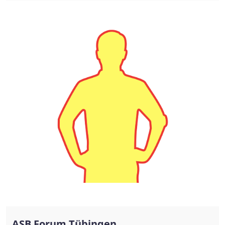
ASB Forum Tübingen