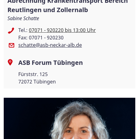
Abrechnung Krankentransport Bereich
Reutlingen und Zollernalb
Sabine Schatte
Tel.:
07071 - 920220 bis 13:00 Uhr
Fax: 07071 - 920230
schatte@asb-neckar-alb.de
ASB Forum Tübingen
Fürststr. 125
72072 Tübingen