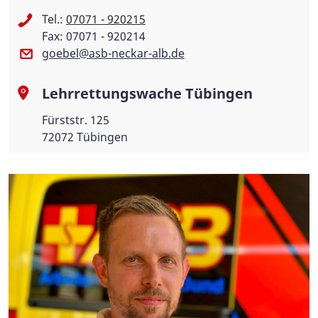
Tel.:
07071 - 920215
Fax: 07071 - 920214
goebel@asb-neckar-alb.de
Lehrrettungswache Tübingen
Fürststr. 125
72072 Tübingen