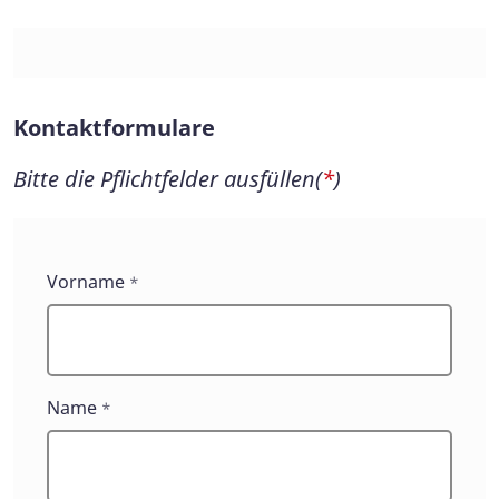
Kontaktformulare
Bitte die Pflichtfelder ausfüllen(
*
)
Kontaktformulare
Vorname
*
Name
*