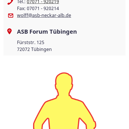
Tel.:
07071 - 920219
Fax: 07071 - 920214
wolff@asb-neckar-alb.de
ASB Forum Tübingen
Fürststr. 125
72072 Tübingen