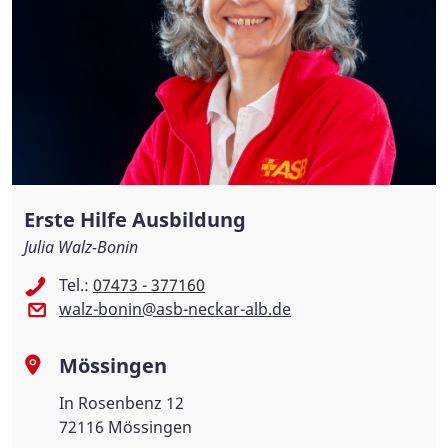
Erste Hilfe Ausbildung
Julia Walz-Bonin
Tel.:
07473 - 377160
walz-bonin@asb-neckar-alb.de
Mössingen
In Rosenbenz 12
72116 Mössingen