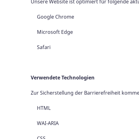
Unsere Website ist optimiert für folgende akt
Google Chrome
Microsoft Edge
Safari
Verwendete Technologien
Zur Sicherstellung der Barrierefreiheit komm
HTML
WAI-ARIA
CSS