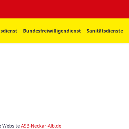
sdienst
Bundesfreiwilligendienst
Sanitätsdienste
ie Website
ASB-Neckar-Alb.de