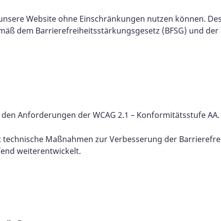
unsere Website ohne Einschränkungen nutzen können. Desha
emäß dem Barrierefreiheitsstärkungsgesetz (BFSG) und der 
äß den Anforderungen der WCAG 2.1 – Konformitätsstufe AA.
i 2025 hat technische Maßnahmen zur Verbesseru
ufend weiterentwickelt.