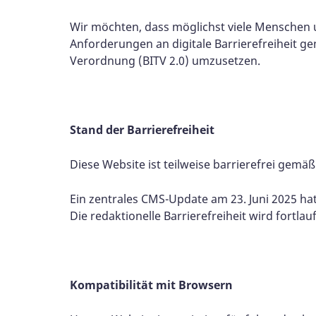
Wir möchten, dass möglichst viele Menschen 
Anforderungen an digitale Barrierefreiheit g
Verordnung (BITV 2.0) umzusetzen.
Stand der Barrierefreiheit
Diese Website ist teilweise barrierefrei gem
Ein zentrales CMS-Update am 23. Jun
Die redaktionelle Barrierefreiheit wird fortla
Kompatibilität mit Browsern