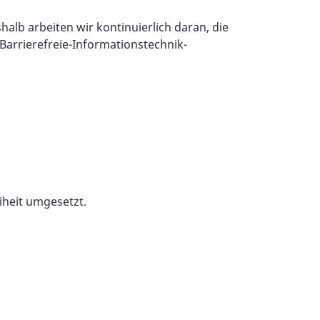
lb arbeiten wir kontinuierlich daran, die
Barrierefreie-Informationstechnik-
ng der Barrierefreiheit umgesetzt.